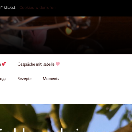
 klickst.
Cookies widerrufen
n
Gespräche mit Isabelle
oga
Rezepte
Moments