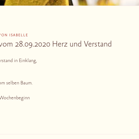
VON
ISABELLE
 vom 28.09.2020 Herz und Verstand
stand in Einklang,
vom selben Baum.
n Wochenbeginn