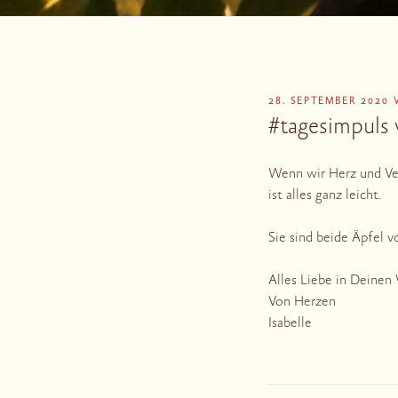
VERÖFFENTLICHT
28. SEPTEMBER 2020
AM
#tagesimpuls
Wenn wir Herz und Ver
ist alles ganz leicht.
Sie sind beide Äpfel 
Alles Liebe in Deine
Von Herzen
Isabelle