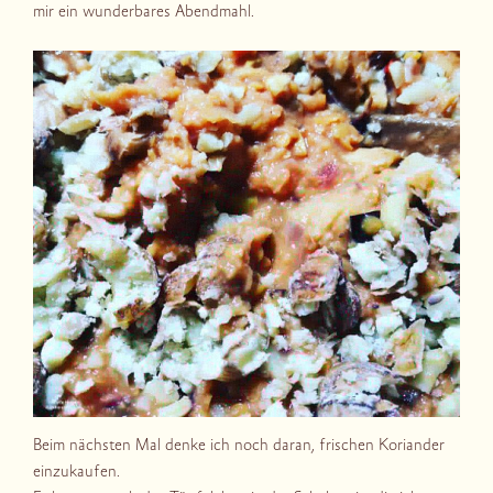
mir ein wunderbares Abendmahl.
Beim nächsten Mal denke ich noch daran, frischen Koriander
einzukaufen.