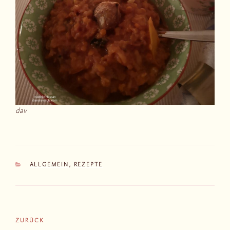
dav
KATEGORIEN
ALLGEMEIN
,
REZEPTE
Beitragsnavigation
Vorheriger
ZURÜCK