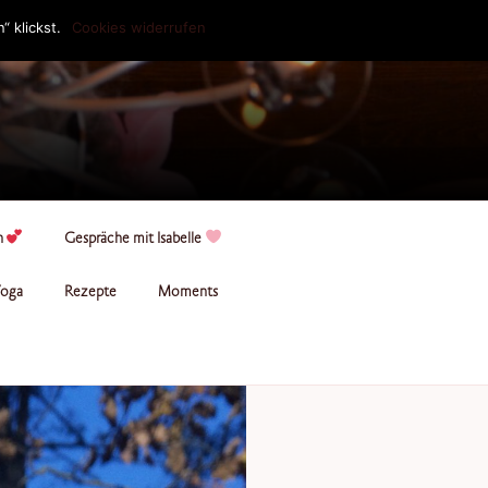
 klickst.
Cookies widerrufen
n
Gespräche mit Isabelle
oga
Rezepte
Moments