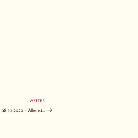
WEITER
Nächster
Beitrag
08.11.2020 – Alles ist…