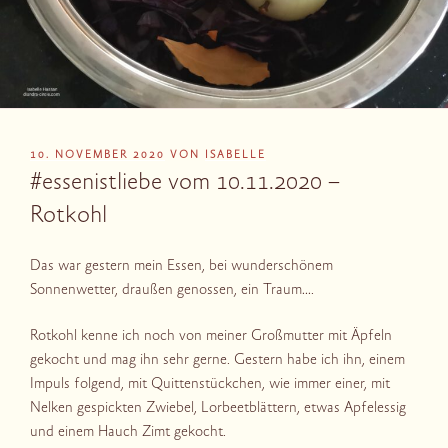
VERÖFFENTLICHT
10. NOVEMBER 2020
VON
ISABELLE
AM
#essenistliebe vom 10.11.2020 –
Rotkohl
Das war gestern mein Essen, bei wunderschönem
Sonnenwetter, draußen genossen, ein Traum….
Rotkohl kenne ich noch von meiner Großmutter mit Äpfeln
gekocht und mag ihn sehr gerne. Gestern habe ich ihn, einem
Impuls folgend, mit Quittenstückchen, wie immer einer, mit
Nelken gespickten Zwiebel, Lorbeetblättern, etwas Apfelessig
und einem Hauch Zimt gekocht.