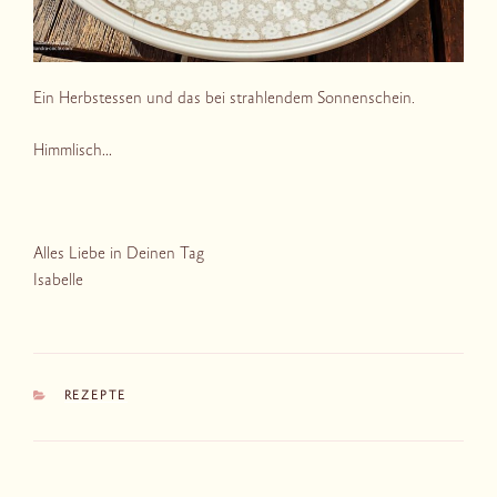
Ein Herbstessen und das bei strahlendem Sonnenschein.
Himmlisch…
Alles Liebe in Deinen Tag
Isabelle
KATEGORIEN
REZEPTE