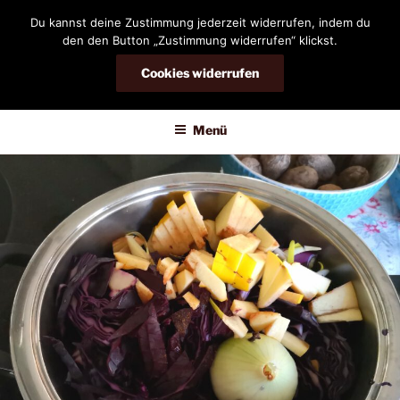
Zum
Du kannst deine Zustimmung jederzeit widerrufen, indem du
Inhalt
den den Button „Zustimmung widerrufen“ klickst.
springen
Cookies widerrufen
DIANDRA-CIRCLE
Menü