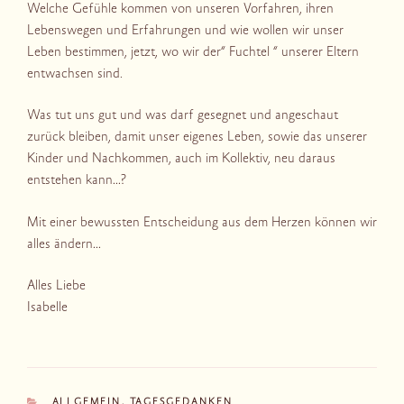
Welche Gefühle kommen von unseren Vorfahren, ihren
Lebenswegen und Erfahrungen und wie wollen wir unser
Leben bestimmen, jetzt, wo wir der“ Fuchtel “ unserer Eltern
entwachsen sind.
Was tut uns gut und was darf gesegnet und angeschaut
zurück bleiben, damit unser eigenes Leben, sowie das unserer
Kinder und Nachkommen, auch im Kollektiv, neu daraus
entstehen kann…?
Mit einer bewussten Entscheidung aus dem Herzen können wir
alles ändern…
Alles Liebe
Isabelle
KATEGORIEN
ALLGEMEIN
,
TAGESGEDANKEN