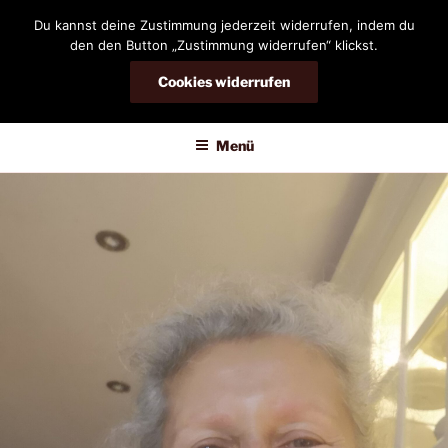
Zum
Du kannst deine Zustimmung jederzeit widerrufen, indem du
Inhalt
den den Button „Zustimmung widerrufen“ klickst.
springen
Cookies widerrufen
DIANDRA-CIRCLE
Menü