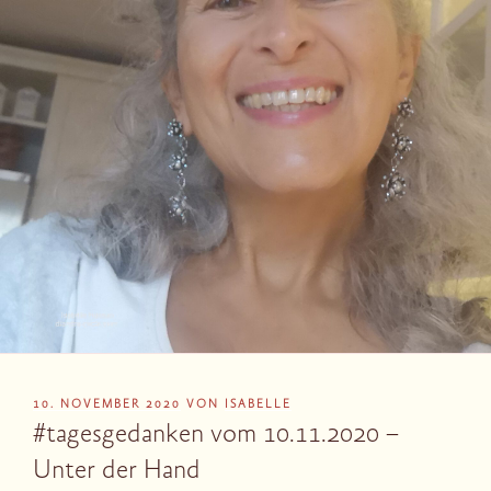
VERÖFFENTLICHT
10. NOVEMBER 2020
VON
ISABELLE
AM
#tagesgedanken vom 10.11.2020 –
Unter der Hand