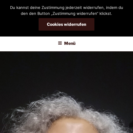
Zum
Du kannst deine Zustimmung jederzeit widerrufen, indem du
Inhalt
den den Button „Zustimmung widerrufen“ klickst.
springen
Cookies widerrufen
DIANDRA-CIRCLE
Menü