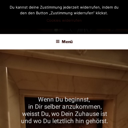
Zum
Du kannst deine Zustimmung jederzeit widerrufen, indem du
Inhalt
den den Button „Zustimmung widerrufen“ klickst.
springen
Cookies widerrufen
DIANDRA-CIRCLE
Menü