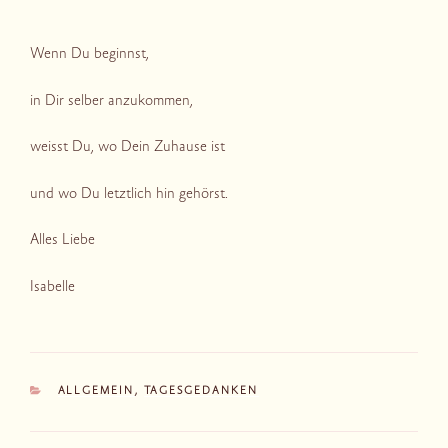
Wenn Du beginnst,
in Dir selber anzukommen,
weisst Du, wo Dein Zuhause ist
und wo Du letztlich hin gehörst.
Alles Liebe
Isabelle
KATEGORIEN
ALLGEMEIN
,
TAGESGEDANKEN