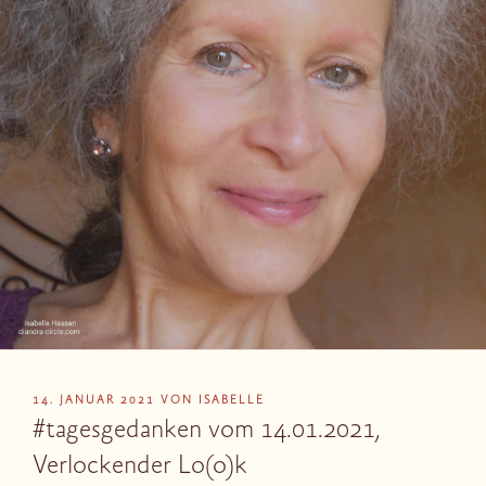
VERÖFFENTLICHT
14. JANUAR 2021
VON
ISABELLE
AM
#tagesgedanken vom 14.01.2021,
Verlockender Lo(o)k