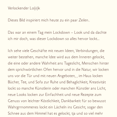
Verlockender Lo(o)k
Dieses Bild inspiriert mich heute zu ein paar Zeilen..
Das war an einem Tag mein Lockdown – Look und da dachte
ich mir doch, was dieser Lockdown so alles hervor lockt…
Ich sehe viele Geschäfte mit neuen Ideen, Verbindungen, die
weiter bestehen, manche Idee wird aus dem Inneren gelockt,
die eine oder andere Wahrheit ans Tageslicht, Menschen hinter
dem sprichwörtlichen Ofen hervor und in die Natur, wir locken
uns vor die Tür und mit neuen Angeboten, , im Haus locken
Bücher, Tee, und Sofa zur Ruhe und Behaglichkeit, Kreativität
lockt so manche Künstlerin oder manchen Künstler ans Licht,
neue Looks locken zur Einfachheit und neue Rezepte zum
Genuss von leichter Köstlichkeit, Dankbarkeit für so bewusst
Wahrgrrnommenes lockt ein Lächeln ins Gesicht, sogar den
Schnee aus dem Himmel hat es gelockt, tja und so viel mehr