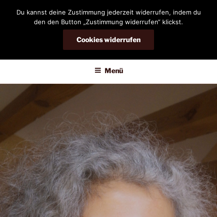
Zum
Du kannst deine Zustimmung jederzeit widerrufen, indem du
Inhalt
den den Button „Zustimmung widerrufen“ klickst.
springen
Cookies widerrufen
DIANDRA-CIRCLE
Menü