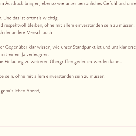
zum Ausdruck bringen, ebenso wie unser persönliches Gefühl und un
n. Und das ist oftmals wichtig.
d respektvoll bleiben, ohne mit allem einverstanden sein zu müssen.
ch der andere Mensch auch.
er Gegenüber klar wissen, wie unser Standpunkt ist und uns klar ersch
 mit einem Ja verleugnen.
e Einladung zu weiteren Übergriffen gedeutet werden kann…
be sein, ohne mit allem einverstanden sein zu müssen.
 gemütlichen Abend,