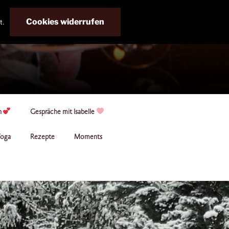
Cookies widerrufen
t.
n
Gespräche mit Isabelle
oga
Rezepte
Moments