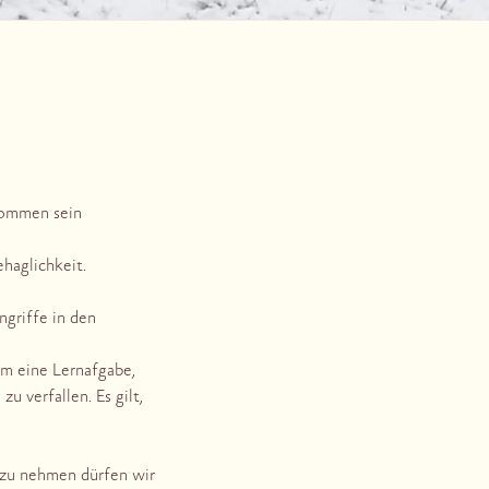
nommen sein
haglichkeit.
griffe in den
um eine Lernafgabe,
u verfallen. Es gilt,
 zu nehmen dürfen wir