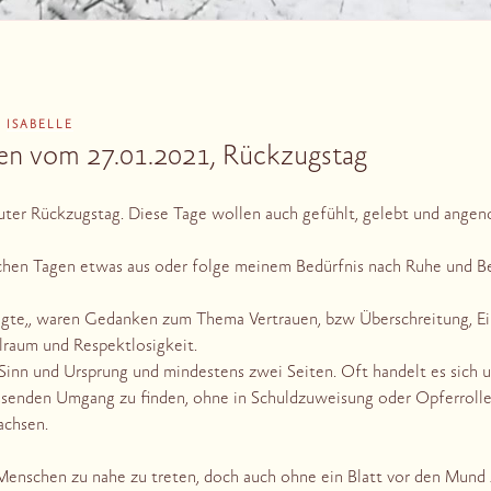
N
ISABELLE
en vom 27.01.2021, Rückzugstag
uter Rückzugstag. Diese Tage wollen auch gefühlt, gelebt und ange
lchen Tagen etwas aus oder folge meinem Bedürfnis nach Ruhe und Be
igte,, waren Gedanken zum Thema Vertrauen, bzw Überschreitung, Ein
raum und Respektlosigkeit.
n Sinn und Ursprung und mindestens zwei Seiten. Oft handelt es sich 
assenden Umgang zu finden, ohne in Schuldzuweisung oder Opferrolle z
achsen.
enschen zu nahe zu treten, doch auch ohne ein Blatt vor den Mund