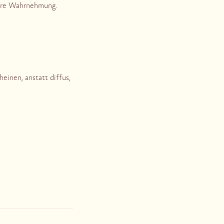
sere Wahrnehmung.
einen, anstatt diffus,