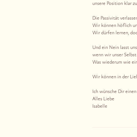
unsere Position klar 
Die Passivität verlasse
Wir können höflich un
Wir dürfen lernen, do
Und ein Nein lasst uns
wenn wir unser Selbst
Was wiederum wie ein
Wir können in der Lie
Ich wünsche Dir einen
Alles Liebe
Isabelle