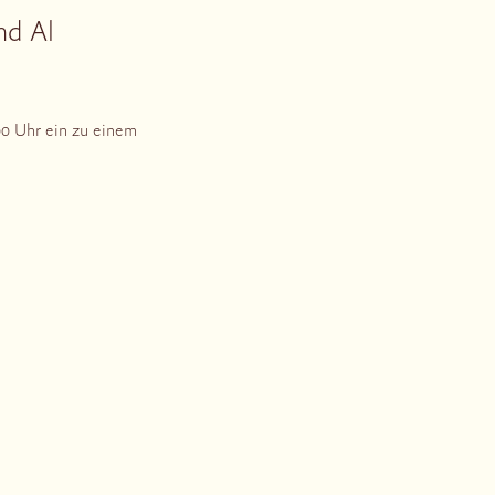
nd Al
00 Uhr ein zu einem