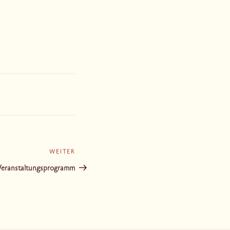
WEITER
Nächster
Beitrag
Veranstaltungsprogramm