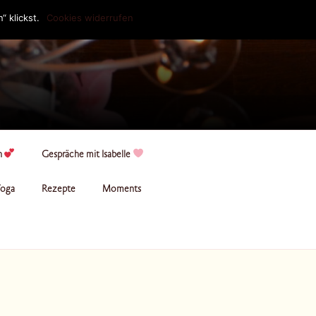
 klickst.
Cookies widerrufen
n
Gespräche mit Isabelle
oga
Rezepte
Moments