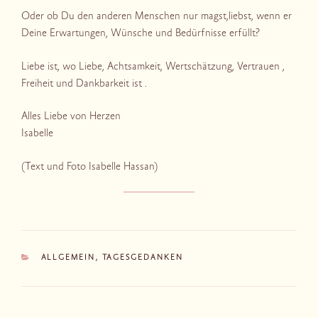
Oder ob Du den anderen Menschen nur magst,liebst, wenn er
Deine Erwartungen, Wünsche und Bedürfnisse erfüllt?
Liebe ist, wo Liebe, Achtsamkeit, Wertschätzung, Vertrauen ,
Freiheit und Dankbarkeit ist .
Alles Liebe von Herzen
Isabelle
(Text und Foto Isabelle Hassan)
KATEGORIEN
ALLGEMEIN
,
TAGESGEDANKEN