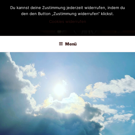
Zum
Du kannst deine Zustimmung jederzeit widerrufen, indem du
Inhalt
den den Button „Zustimmung widerrufen“ klickst.
springen
Cookies widerrufen
DIANDRA-CIRCLE
Menü