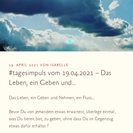
VERÖFFENTLICHT
19. APRIL 2021
VON
ISABELLE
AM
#tagesimpuls vom 19.04.2021 – Das
Leben, ein Geben und…
Das Leben, ein Geben und Nehmen, ein Fluss…
Bevor Du von jemandem etwas erwartest, überlege einmal ,
was Du bereit bist, zu geben, ohne dass Du im Gegenzug
etwas dafür erhältst ?