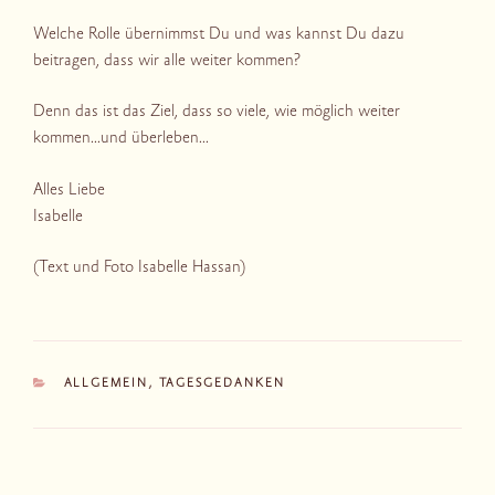
Welche Rolle übernimmst Du und was kannst Du dazu
beitragen, dass wir alle weiter kommen?
Denn das ist das Ziel, dass so viele, wie möglich weiter
kommen…und überleben…
Alles Liebe
Isabelle
(Text und Foto Isabelle Hassan)
KATEGORIEN
ALLGEMEIN
,
TAGESGEDANKEN
Beitragsnavigation