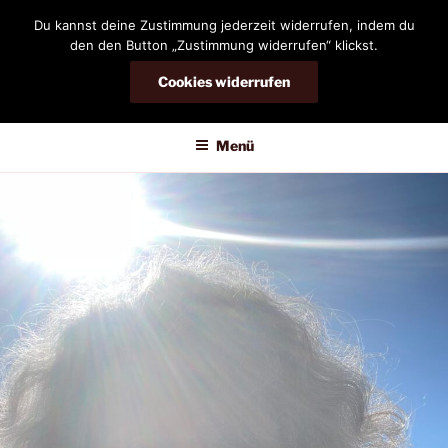
Zum
Du kannst deine Zustimmung jederzeit widerrufen, indem du
Inhalt
den den Button „Zustimmung widerrufen“ klickst.
springen
Cookies widerrufen
DIANDRA-CIRCLE
Menü