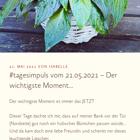
VERÖFFENTLICHT
21. MAI 2021
VON
ISABELLE
AM
#tagesimpuls vom 21.05.2021 – Der
wichtigste Moment…
Der wichtigste Moment ist immer das JETZT .
Dieser Tage dachte ich mir, dass auf meiner Bank vor der Tür
(Nordseite) gut noch ein hübsches Blümchen passen würde…
Und da kam doch eine liebe Freundin und schenkt mir dieses
leuchtende Lieschen .