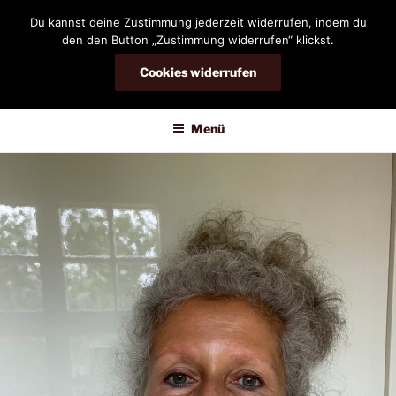
Zum
Du kannst deine Zustimmung jederzeit widerrufen, indem du
Inhalt
den den Button „Zustimmung widerrufen“ klickst.
springen
Cookies widerrufen
DIANDRA-CIRCLE
Menü