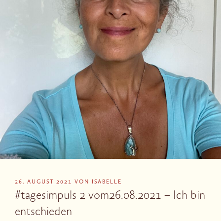
VERÖFFENTLICHT
26. AUGUST 2021
VON
ISABELLE
AM
#tagesimpuls 2 vom26.08.2021 – Ich bin
entschieden