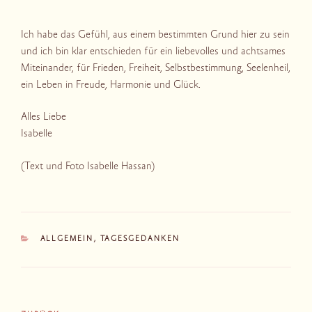
Ich habe das Gefühl, aus einem bestimmten Grund hier zu sein
und ich bin klar entschieden für ein liebevolles und achtsames
Miteinander, für Frieden, Freiheit, Selbstbestimmung, Seelenheil,
ein Leben in Freude, Harmonie und Glück.
Alles Liebe
Isabelle
(Text und Foto Isabelle Hassan)
KATEGORIEN
ALLGEMEIN
,
TAGESGEDANKEN
Beitragsnavigation