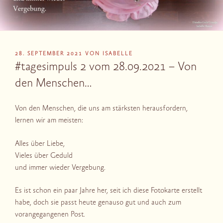
VERÖFFENTLICHT
28. SEPTEMBER 2021
VON
ISABELLE
AM
#tagesimpuls 2 vom 28.09.2021 – Von
den Menschen…
Von den Menschen, die uns am stärksten herausfordern,
lernen wir am meisten:
Alles über Liebe,
Vieles über Geduld
und immer wieder Vergebung.
Es ist schon ein paar Jahre her, seit ich diese Fotokarte erstellt
habe, doch sie passt heute genauso gut und auch zum
vorangegangenen Post.