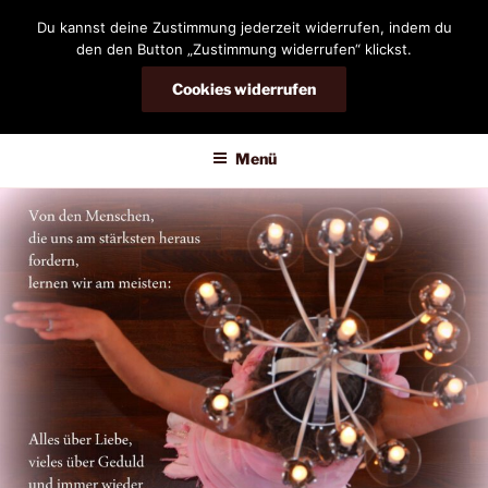
Zum
Du kannst deine Zustimmung jederzeit widerrufen, indem du
Inhalt
den den Button „Zustimmung widerrufen“ klickst.
springen
Cookies widerrufen
DIANDRA-CIRCLE
Menü