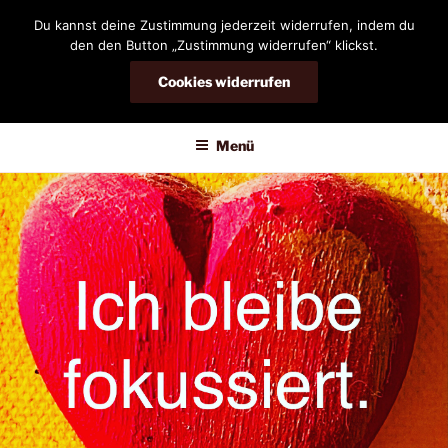
Zum
Du kannst deine Zustimmung jederzeit widerrufen, indem du
Inhalt
den den Button „Zustimmung widerrufen“ klickst.
springen
Cookies widerrufen
DIANDRA-CIRCLE
Menü