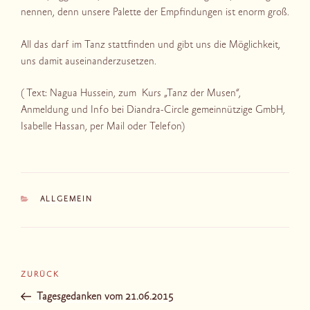
nennen, denn unsere Palette der Empfindungen ist enorm groß.
All das darf im Tanz stattfinden und gibt uns die Möglichkeit,
uns damit auseinanderzusetzen.
( Text: Nagua Hussein, zum Kurs „Tanz der Musen“,
Anmeldung und Info bei Diandra-Circle gemeinnützige GmbH,
Isabelle Hassan, per Mail oder Telefon)
KATEGORIEN
ALLGEMEIN
Beitragsnavigation
Vorheriger
ZURÜCK
Beitrag
Tagesgedanken vom 21.06.2015