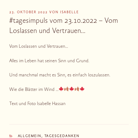
VERÖFFENTLICHT
23. OKTOBER 2022
VON
ISABELLE
AM
#tagesimpuls vom 23.10.2022 – Vom
Loslassen und Vertrauen…
Vom Loslassen und Vertrauen…
Alles im Leben hat seinen Sinn und Grund.
Und manchmal macht es Sinn, es einfach loszulassen.
Wie die Blätter im Wind …
Text und Foto Isabelle Hassan
KATEGORIEN
ALLGEMEIN
,
TAGESGEDANKEN