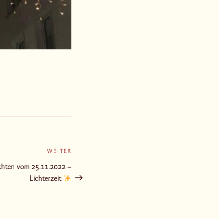
WEITER
Nächster
Beitrag
chten vom 25.11.2022 –
Lichterzeit