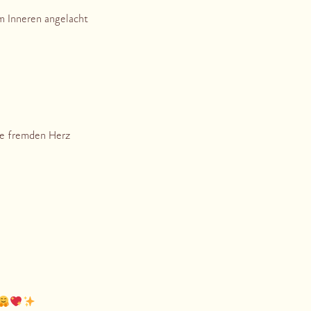
m Inneren angelacht
ise fremden Herz