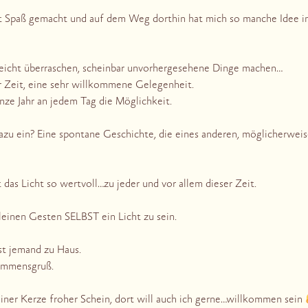
t Spaß gemacht und auf dem Weg dorthin hat mich so manche Idee i
leicht überraschen, scheinbar unvorhergesehene Dinge machen…
er Zeit, eine sehr willkommene Gelegenheit.
ze Jahr an jedem Tag die Möglichkeit.
 dazu ein? Eine spontane Geschichte, die eines anderen, möglicherwe
 das Licht so wertvoll…zu jeder und vor allem dieser Zeit.
leinen Gesten SELBST ein Licht zu sein.
st jemand zu Haus.
ommensgruß.
einer Kerze froher Schein, dort will auch ich gerne…willkommen sein