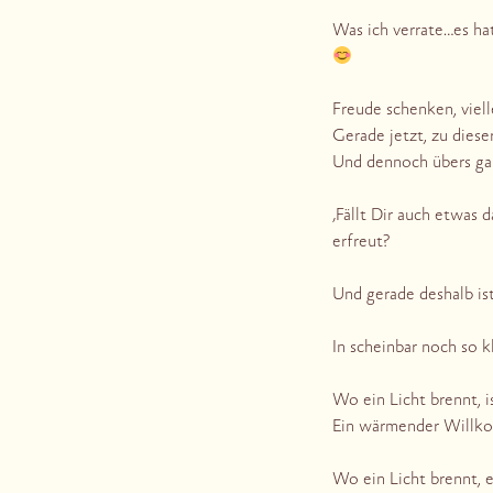
Was ich verrate…es ha
Freude schenken, viel
Gerade jetzt, zu dies
Und dennoch übers gan
‚Fällt Dir auch etwas
erfreut?
Und gerade deshalb ist
In scheinbar noch so k
Wo ein Licht brennt, i
Ein wärmender Willk
Wo ein Licht brennt, 