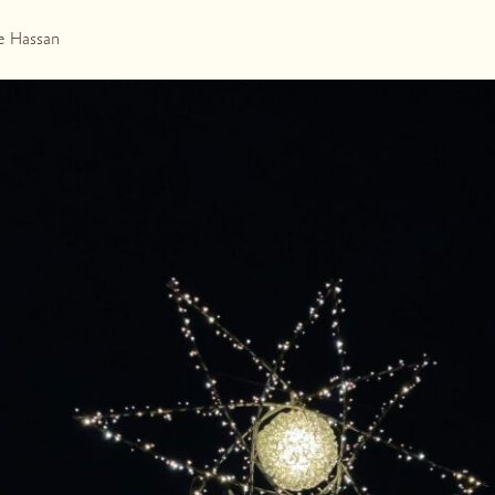
le Hassan