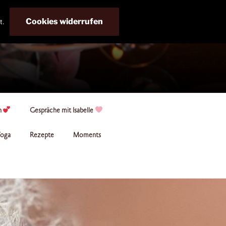
Cookies widerrufen
t.
n
Gespräche mit Isabelle
oga
Rezepte
Moments