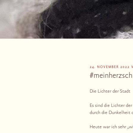
VERÖFFENTLICHT
24. NOVEMBER 2022
AM
#meinherzschr
Die Lichter der Stadt
Es sind die Lichter d
durch die Dunkelheit 
Heute war ich sehr „w