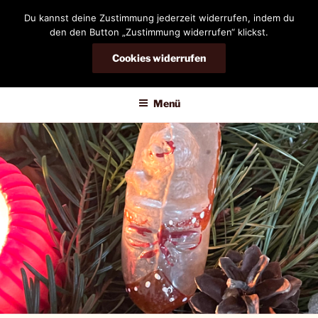
Zum
Du kannst deine Zustimmung jederzeit widerrufen, indem du
Inhalt
den den Button „Zustimmung widerrufen“ klickst.
springen
Cookies widerrufen
DIANDRA-CIRCLE
Menü