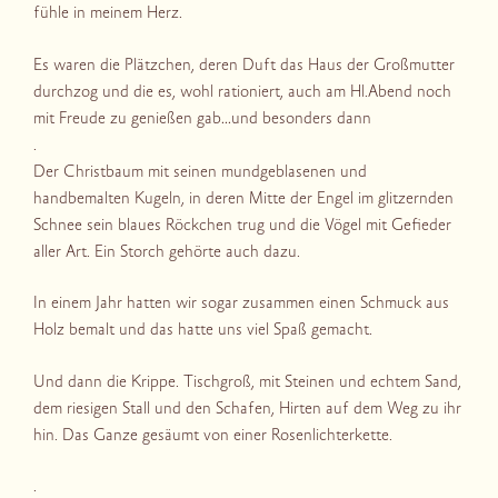
fühle in meinem Herz.
Es waren die Plätzchen, deren Duft das Haus der Großmutter
durchzog und die es, wohl rationiert, auch am Hl.Abend noch
mit Freude zu genießen gab…und besonders dann
.
Der Christbaum mit seinen mundgeblasenen und
handbemalten Kugeln, in deren Mitte der Engel im glitzernden
Schnee sein blaues Röckchen trug und die Vögel mit Gefieder
aller Art. Ein Storch gehörte auch dazu.
In einem Jahr hatten wir sogar zusammen einen Schmuck aus
Holz bemalt und das hatte uns viel Spaß gemacht.
Und dann die Krippe. Tischgroß, mit Steinen und echtem Sand,
dem riesigen Stall und den Schafen, Hirten auf dem Weg zu ihr
hin. Das Ganze gesäumt von einer Rosenlichterkette.
.