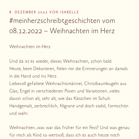
VERÖFFENTLICHT
8. DEZEMBER 2022
VON
ISABELLE
AM
#meinherzschreibtgeschichten vom
08.12.2022 – Weihnachten im Herz
Weihnachten im Herz
Und da ist es wieder, dieses Weihnachten, schon bald.
Heute, beim Dekorieren, fielen mir die Erinnerungen an damals
in die Hand und ins Herz.
Liebevoll gefaltete Weihnachtsmänner, Christbaumkugeln aus
Glas, Engel in verschiedenen Posen und Variationen…vieles
davon schon alt, sehr alt, wie das Kätzchen im Schuh.
Handgemalt, zerbrechlich, filigrane und doch stabil, formschön
und wahr.
Weihnachten…was war das früher für ein Fest? Und was genau
für mich als Kind so wertvoll, dass ich es auch heute noch