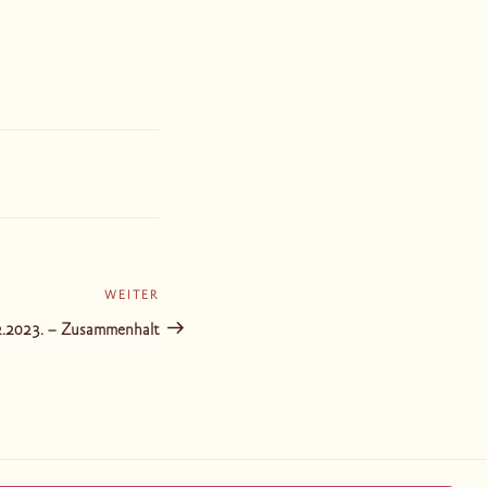
WEITER
Nächster
Beitrag
2.2023. – Zusammenhalt