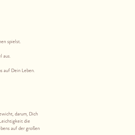
n spielst.
l aus.
us auf Dein Leben.
ewicht, darum, Dich
eichtigkeit die
bens auf der großen