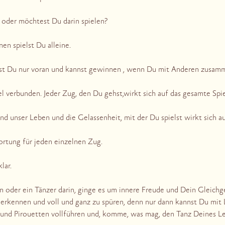
oder möchtest Du darin spielen?
nen spielst Du alleine.
t Du nur voran und kannst gewinnen , wenn Du mit Anderen zusamme
iel verbunden. Jeder Zug, den Du gehst,wirkt sich auf das gesamte Spie
und unser Leben und die Gelassenheit, mit der Du spielst wirkt sich a
ortung für jeden einzelnen Zug.
lar.
n oder ein Tänzer darin, ginge es um innere Freude und Dein Gleichg
erkennen und voll und ganz zu spüren, denn nur dann kannst Du mit L
und Pirouetten vollführen und, komme, was mag, den Tanz Deines Le