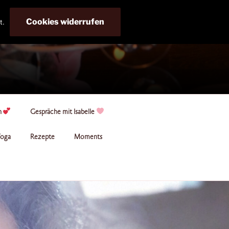
Cookies widerrufen
t.
n
Gespräche mit Isabelle
oga
Rezepte
Moments