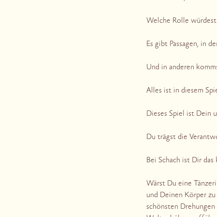
Welche Rolle würdest 
Es gibt Passagen, in de
Und in anderen komms
Alles ist in diesem Sp
Dieses Spiel ist Dein 
Du trägst die Verantw
Bei Schach ist Dir das k
Wärst Du eine Tänzeri
und Deinen Körper zu 
schönsten Drehungen 