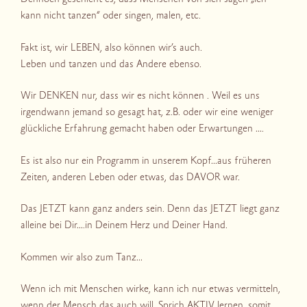
kann nicht tanzen“ oder singen, malen, etc.
Fakt ist, wir LEBEN, also können wir’s auch.
Leben und tanzen und das Andere ebenso.
Wir DENKEN nur, dass wir es nicht können . Weil es uns
irgendwann jemand so gesagt hat, z.B. oder wir eine weniger
glückliche Erfahrung gemacht haben oder Erwartungen ….
Es ist also nur ein Programm in unserem Kopf…aus früheren
Zeiten, anderen Leben oder etwas, das DAVOR war.
Das JETZT kann ganz anders sein. Denn das JETZT liegt ganz
alleine bei Dir….in Deinem Herz und Deiner Hand.
Kommen wir also zum Tanz…
Wenn ich mit Menschen wirke, kann ich nur etwas vermitteln,
wenn der Mensch das auch will. Sprich AKTIV lernen, somit