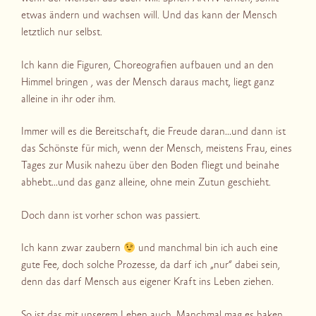
etwas ändern und wachsen will. Und das kann der Mensch
letztlich nur selbst.
Ich kann die Figuren, Choreografien aufbauen und an den
Himmel bringen , was der Mensch daraus macht, liegt ganz
alleine in ihr oder ihm.
Immer will es die Bereitschaft, die Freude daran…und dann ist
das Schönste für mich, wenn der Mensch, meistens Frau, eines
Tages zur Musik nahezu über den Boden fliegt und beinahe
abhebt…und das ganz alleine, ohne mein Zutun geschieht.
Doch dann ist vorher schon was passiert.
Ich kann zwar zaubern
und manchmal bin ich auch eine
gute Fee, doch solche Prozesse, da darf ich „nur“ dabei sein,
denn das darf Mensch aus eigener Kraft ins Leben ziehen.
So ist das mit unserem Leben auch. Manchmal mag es haken