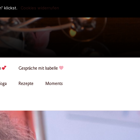
 klickst.
Cookies widerrufen
n
Gespräche mit Isabelle
oga
Rezepte
Moments