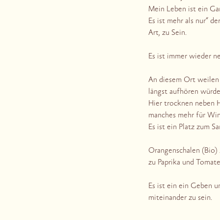
Mein Leben ist ein Gan
Es ist mehr als nur“ d
Art, zu Sein.
Es ist immer wieder ne
An diesem Ort weilen 
längst aufhören würde
Hier trocknen neben H
manches mehr für Win
Es ist ein Platz zum S
Orangenschalen (Bio) 
zu Paprika und Tomate
Es ist ein ein Geben u
miteinander zu sein.