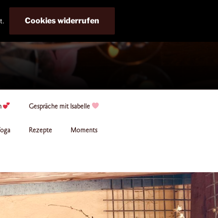
Cookies widerrufen
t.
n
Gespräche mit Isabelle
oga
Rezepte
Moments