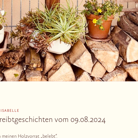
N
ISABELLE
reibtgeschichten vom 09.08.2024
h meinen Holzvorrat „belebt“.