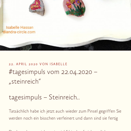
VERÖFFENTLICHT
22. APRIL 2020
VON
ISABELLE
AM
#tagesimpuls vom 22.04.2020 –
„steinreich“
tagesimpuls – Steinreich..
Tatsächlich habe ich jetzt auch wieder zum Pinsel gegriffen Sie
werden noch ein bisschen verfeinert und dann sind sie fertig