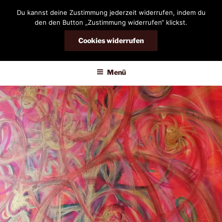
Zum
Du kannst deine Zustimmung jederzeit widerrufen, indem du
Inhalt
den den Button „Zustimmung widerrufen“ klickst.
springen
Cookies widerrufen
DIANDRA-CIRCLE
Menü