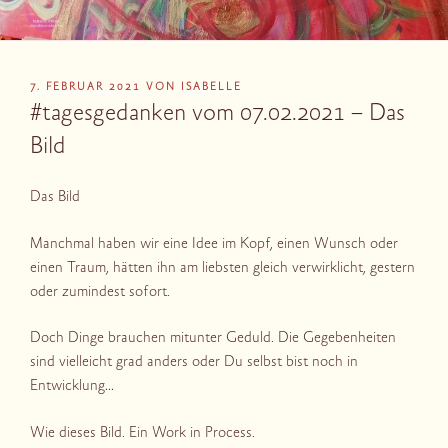
VERÖFFENTLICHT
7. FEBRUAR 2021
VON
ISABELLE
AM
#tagesgedanken vom 07.02.2021 – Das
Bild
Das Bild
Manchmal haben wir eine Idee im Kopf, einen Wunsch oder
einen Traum, hätten ihn am liebsten gleich verwirklicht, gestern
oder zumindest sofort.
Doch Dinge brauchen mitunter Geduld. Die Gegebenheiten
sind vielleicht grad anders oder Du selbst bist noch in
Entwicklung…
Wie dieses Bild. Ein Work in Process.