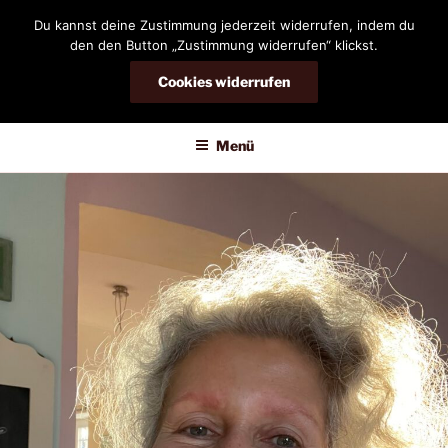
Zum
Du kannst deine Zustimmung jederzeit widerrufen, indem du
Inhalt
den den Button „Zustimmung widerrufen“ klickst.
springen
Cookies widerrufen
DIANDRA-CIRCLE
Menü