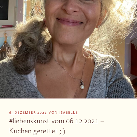
VERÖFFENTLICHT
6. DEZEMBER 2021
VON
ISABELLE
AM
#liebenskunst vom 06.12.2021 –
Kuchen gerettet ; )