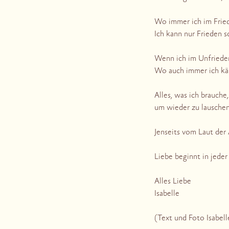
Wo immer ich im Friede
Ich kann nur Frieden s
Wenn ich im Unfrieden 
Wo auch immer ich käm
Alles, was ich brauch
um wieder zu lauschen
Jenseits vom Laut der
Liebe beginnt in jede
Alles Liebe
Isabelle
(Text und Foto Isabell