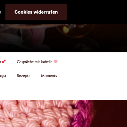
Cookies widerrufen
t.
n
Gespräche mit Isabelle
oga
Rezepte
Moments