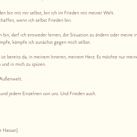
n bin mit mir selbst, bin ich im Frieden mit meiner Welt.
chaffen, wenn ich selbst Frieden bin.
bin, darf ich entweder lernen, die Situation zu ändern oder meine in
pfe, kämpfe ich zunächst gegen mich selbst.
e, ist bereits da, in meinem Inneren, meinem Herz. Es möchte nur mei
 und in mich zu spüren.
 Außenwelt.
r und jedem Einzelnen von uns. Und Frieden auch.
e Hassan)