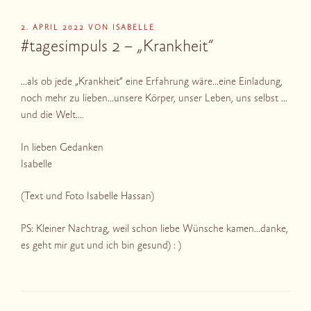
VERÖFFENTLICHT
2. APRIL 2022
VON
ISABELLE
AM
#tagesimpuls 2 – „Krankheit“
…als ob jede „Krankheit“ eine Erfahrung wäre…eine Einladung,
noch mehr zu lieben…unsere Körper, unser Leben, uns selbst …
und die Welt….
In lieben Gedanken
Isabelle
(Text und Foto Isabelle Hassan)
PS: Kleiner Nachtrag, weil schon liebe Wünsche kamen…danke,
es geht mir gut und ich bin gesund) : )