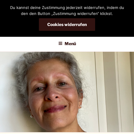
Zum
Du kannst deine Zustimmung jederzeit widerrufen, indem du
Inhalt
den den Button „Zustimmung widerrufen“ klickst.
springen
Cookies widerrufen
DIANDRA-CIRCLE
Menü