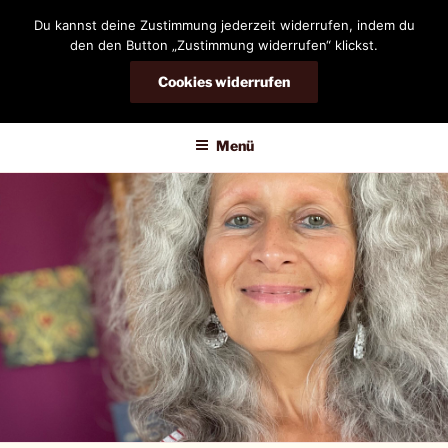
Zum
Du kannst deine Zustimmung jederzeit widerrufen, indem du
Inhalt
den den Button „Zustimmung widerrufen“ klickst.
springen
Cookies widerrufen
DIANDRA-CIRCLE
Menü