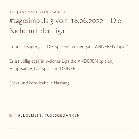
VERÖFFENTLICHT
18. JUNI 2022
VON
ISABELLE
AM
#tagesimpuls 3 vom 18.06.2022 – Die
Sache mit der Liga
…und sie sagte „…ja DIE spielen in einer ganz ANDEREN Liga…“
Es ist völlig egal, in welcher Liga die ANDEREN spielen,
Hauptsache, DU spielst in DEINER.
(Text und Foto Isabelle Hassan)
KATEGORIEN
ALLGEMEIN
,
TAGESGEDANKEN