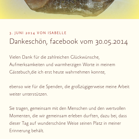
VERÖFFENTLICHT
3. JUNI 2014
VON
ISABELLE
AM
Dankeschön, facebook vom 30.05.2014
Vielen Dank für die zahlreichen Glückwünsche,
Aufmerksamkeiten und warmherzigen Worte in meinem
Gästebuch,die ich erst heute wahrnehmen konnte,
ebenso wie für die Spenden, die großzügigerweise meine Arbeit
weiter unterstützen.
Sie tragen, gemeinsam mit den Menschen und den wertvollen
Momenten, die wir gemeinsam erleben durften, dazu bei, dass
dieser Tag auf wunderschöne Weise seinen Platz in meiner
Erinnerung behält.