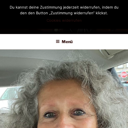
Zum
Du kannst deine Zustimmung jederzeit widerrufen, indem du
Inhalt
den den Button „Zustimmung widerrufen“ klickst.
springen
Cookies widerrufen
DIANDRA-CIRCLE
Menü