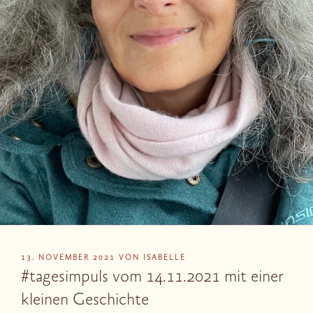
VERÖFFENTLICHT
13. NOVEMBER 2021
VON
ISABELLE
AM
#tagesimpuls vom 14.11.2021 mit einer
kleinen Geschichte